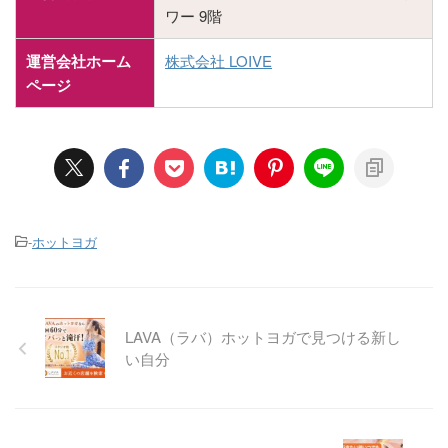
ワー 9階
運営会社ホーム
株式会社 LOIVE
ページ
-
ホットヨガ
LAVA（ラバ）ホットヨガで見つける新し
い自分