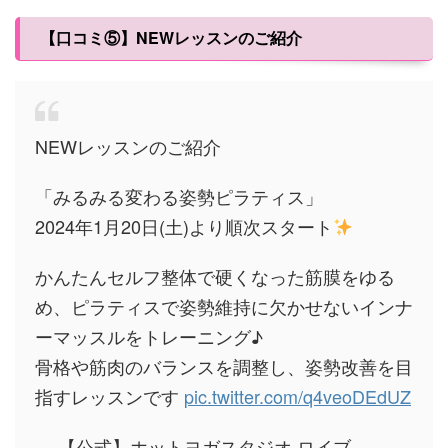
【口コミ⑤】
NEWレッスンのご紹介
NEWレッスンのご紹介
「みるみる変わる姿勢ピラティス」
2024年1月20日(土)より順次スタート
かんたんセルフ整体で硬くなった筋膜をゆる
め、ピラティスで姿勢維持に欠かせないインナ
ーマッスルをトレーニング♪
骨格や筋肉のバランスを調整し、姿勢改善を目
指すレッスンです
pic.twitter.com/q4veoDEdUZ
— 【公式】ホットヨガスタジオ ロイブ