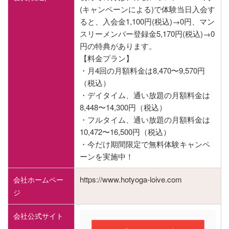
(キャンペーンによる)で体験当日入会す
ると、入会金1,100円(税込)→0円、マン
スリーメンバー登録金5,170円(税込)→0
円の特典があります。
【料金プラン】
・月4回の月額料金は8,470〜9,570円
（税込）
・デイタイム、通い放題の月額料金は
8,448〜14,300円（税込）
・フルタイム、通い放題の月額料金は
10,472〜16,500円（税込）
・今だけ期間限定で無料体験キャンペ
ーンを実施中！
https://www.hotyoga-loive.com
会社ホームペー
ジ
会社公式サイト