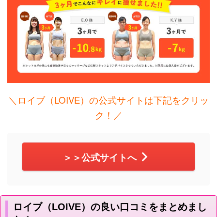
＼ロイブ（LOIVE）の公式サイトは下記をクリッ
ク！／
＞＞公式サイトへ
ロイブ（LOIVE）の良い口コミをまとめまし