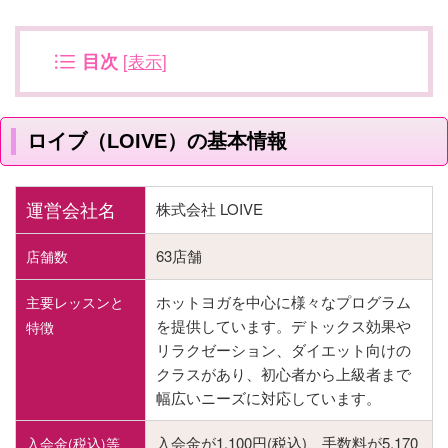
目次
[
表示
]
ロイブ（LOIVE）の基本情報
運営会社名
株式会社 LOIVE
63店舗
店舗数
ホットヨガを中心に様々なプログラム
主要レッスンと
を提供しています。デトックス効果や
特徴
リラクゼーション、ダイエット向けの
クラスがあり、初心者から上級者まで
幅広いニーズに対応しています。
入会金が1,100円(税込)、手数料が5,170
入会金(税込)等