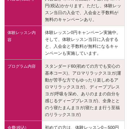
円(税込)かかります。ただし、体験レッ
スン当日の入会で、入会金と手数料が
無料のキャンペーンあり。
体験レッスン0円キャンペーン実施中。
体験レッスン内
そして、体験レッスン当日に入会する
容
と、入会金と手数料が無料になるキャ
ンペーンも実施しています。
スタンダード60(初めての方でも安心の
プログラム内容
基本コース)、アロマリラックスヨガ(運
動が苦手な方でもゆったり楽しめるア
ロマリラックスヨガ)、ディープブレス
ヨガ(呼吸を深め、ありのままの自分を
感じるディープブレスヨガ)、全身とと
のう寝たまんまヨガ(寝たまま行う至福
のリラックスヨガ)
初めての方は、体験レッスン0～500円
会費(税込)