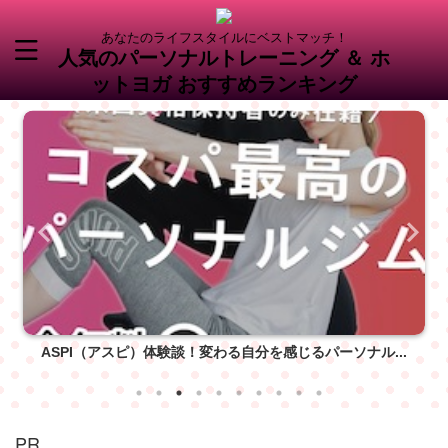
あなたのライフスタイルにベストマッチ！
人気のパーソナルトレーニング ＆ ホ
ットヨガ おすすめランキング
ASPI（アスピ）体験談！変わる自分を感じるパーソナル...
PR