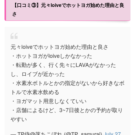
【口コミ③】元々loiveでホットヨガ始めた理由と良
さ
元々loiveでホットヨガ始めた理由と良さ
・ホットヨガがloiveしかなかった
・転勤が多く、行く先々にLAVAがなかった
し、ロイブが近かった
・水素水ボトルとかの指定がないから好きなボ
トルで水素水飲める
・ヨガマット用意しなくていい
・店舗によるけど、3~7日後とかの予約が取り
やすい
— TP侍@落ちこぼれ (@TP_samurai)
July 27,