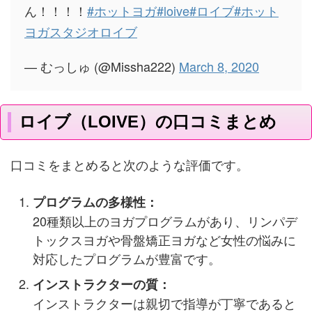
ん！！！！
#ホットヨガ
#loive
#ロイブ
#ホット
ヨガスタジオロイブ
— むっしゅ (@Missha222)
March 8, 2020
ロイブ（LOIVE）の口コミまとめ
口コミをまとめると次のような評価です。
プログラムの多様性：
20種類以上のヨガプログラムがあり、リンパデ
トックスヨガや骨盤矯正ヨガなど女性の悩みに
対応したプログラムが豊富です​​。
インストラクターの質：
インストラクターは親切で指導が丁寧であると