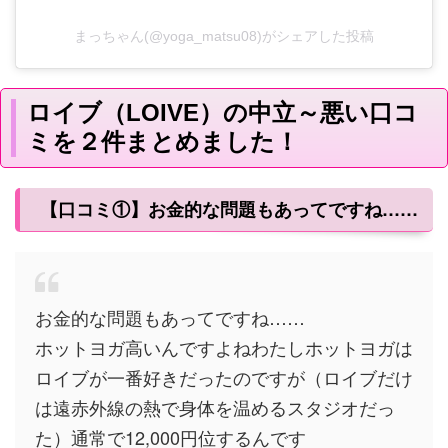
まっちゃん(@yoga_matsu08)がシェアした投稿
ロイブ（LOIVE）の中立～悪い口コ
ミを２件まとめました！
【口コミ①】お金的な問題もあってですね……
お金的な問題もあってですね……
ホットヨガ高いんですよねわたしホットヨガは
ロイブが一番好きだったのですが（ロイブだけ
は遠赤外線の熱で身体を温めるスタジオだっ
た）通常で12,000円位するんです