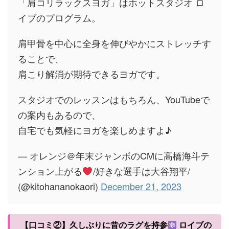
「肩コリラックスヨガ」はホットスタジオ ロ
イブのプログラム。
肩甲骨を中心に全身を伸びやかにストレッチす
ることで、
肩こり解消が期待できるヨガです。
スタジオでのレッスンはもちろん、YouTubeで
の案内もあるので、
自宅でも気軽にヨガを楽しめますよ♪
— オレンジ＠年末ジャンボのCMに高橋海斗テ
ンション上がる
/好きな選手は大谷翔平/
(@kitohananokaori)
December 21, 2023
【口コミ②】久しぶりに昔のラグを持参
ロイブの