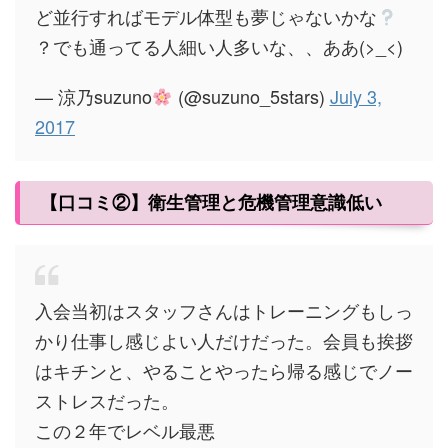
ど並行すればモデル体型も夢じゃないかな
？でも通ってる人細い人多いな、、ああ(>_<)
— 涼乃suzuno
(@suzuno_5stars)
July 3,
2017
【口コミ②】衛生管理と危機管理意識低い
入会当初はスタッフさんはトレーニングもしっ
かり仕事し感じよい人だけだった。会員も挨拶
はキチンと、やることやったら帰る感じでノー
ストレスだった。
この２年でレベル最悪