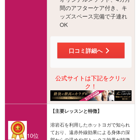
間のアフターケア付き、キ
ッズスペース完備で子連れ
OK
口コミ詳細へ
公式サイトは下記をクリッ
ク！
【主要レッスンと特徴】
溶岩石を利用したホットヨガで知られ
ており、遠赤外線効果による身体の深
10位
部からの温めやデトックス効果が特徴