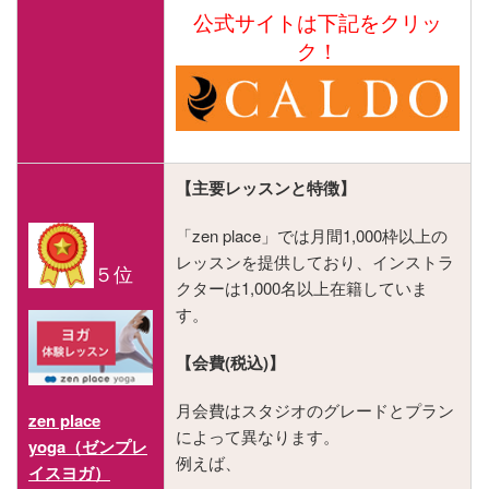
公式サイトは下記をクリッ
ク！
【主要レッスンと特徴】
「zen place」では月間1,000枠以上の
レッスンを提供しており、インストラ
５
位
クターは1,000名以上在籍していま
す。
【会費(税込)】
月会費はスタジオのグレードとプラン
zen place
によって異なります。
yoga（ゼンプレ
例えば、
イスヨガ）