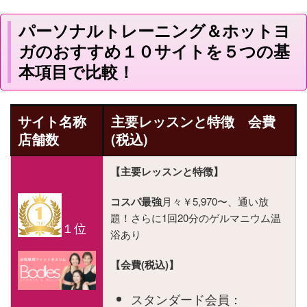
パーソナルトレーニング＆
ホットヨ
のおすすめ１０サイトを５つの基
ガ
本項目で比較！
サイト名称
主要レッスンと特徴 会費
店舗数
(税込)
【主要レッスンと特徴】
コスパ最強
月々￥5,970〜、通い放
題！さらに1回20分のゲルマニウム温
１位
浴あり
【会費(税込)】
スタンダード会員：