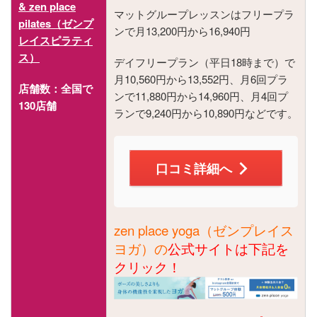
& zen place
マットグループレッスンはフリープラ
pilates（ゼンプ
ンで月13,200円から16,940円
レイスピラティ
ス）
デイフリープラン（平日18時まで）で
月10,560円から13,552円、月6回プラ
店舗数：全国で
ンで11,880円から14,960円、月4回プ
130店舗
ランで9,240円から10,890円などです​​。
口コミ詳細へ
zen place yoga（ゼンプレイス
ヨガ）の
公式サイトは下記を
クリック！