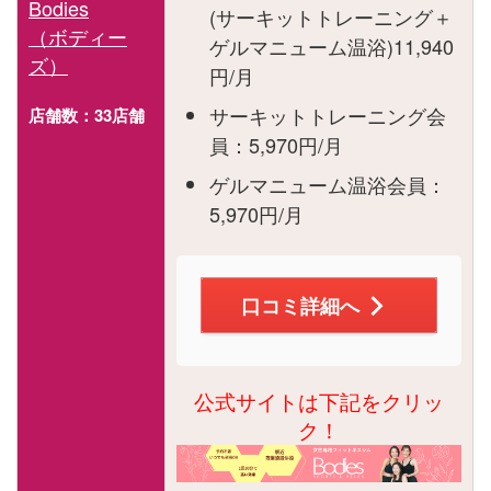
Bodies
(サーキットトレーニング＋
（ボディー
ゲルマニューム温浴)11,940
ズ）
円/月
サーキットトレーニング会
店舗数：33店舗
員：5,970円/月
ゲルマニューム温浴会員：
5,970円/月
口コミ詳細へ
公式サイトは下記をクリッ
ク！