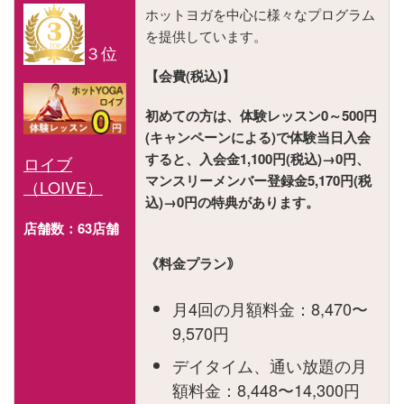
ホットヨガを中心に様々なプログラム
を提供しています。
３位
【会費(税込)】
初めての方は、体験レッスン0～500円
(キャンペーンによる)で体験当日入会
すると、入会金1,100円(税込)→0円、
ロイブ
マンスリーメンバー登録金5,170円(税
（LOIVE）
込)→0円の特典があります。
店舗数：63店舗
《料金プラン｠
月4回の月額料金：8,470〜
9,570円
デイタイム、通い放題の月
額料金：8,448〜14,300円