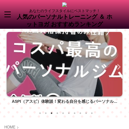
あなたのライフスタイルにベストマッチ！
人気のパーソナルトレーニング ＆ ホ
ットヨガ おすすめランキング
Runway（ランウェイ）で理想の自分を実現！最先端の...
HOME
>