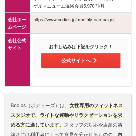
ゲルマニューム温浴会員5,970円/月
会社ホー
https://www.bodies.jp/monthly-campaign/
ムページ
会社公式
お申し込みは下記をクリック！
サイト
公式サイトへ
Bodies（ボディーズ）は、
女性専用のフィットネス
スタジオで、ライトな運動やリラクゼーションを求
める方に適しています。
スタッフの対応や店舗の清
潔さには利用者によって意見が分かれるものの、
内