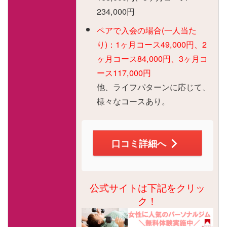
234,000円
ペアで入会の場合(一人当た
り)：1ヶ月コース49,000円、2
ヶ月コース84,000円、3ヶ月コ
ース117,000円
他、ライフパターンに応じて、
様々なコースあり。
口コミ詳細へ
公式サイトは下記をクリッ
ク！