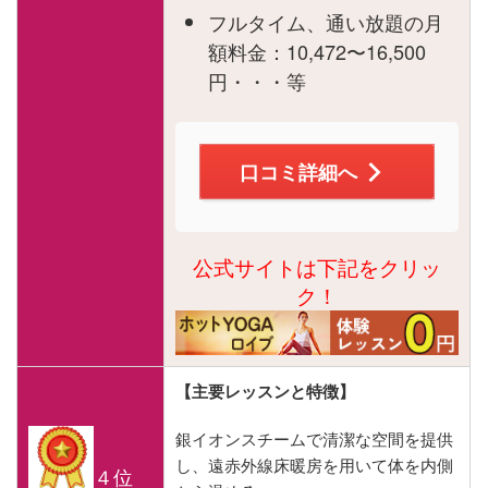
フルタイム、通い放題の月
額料金：10,472〜16,500
円・・・等
口コミ詳細へ
公式サイトは下記をクリッ
ク！
【主要レッスンと特徴】
銀イオンスチームで清潔な空間を提供
し、遠赤外線床暖房を用いて体を内側
４位