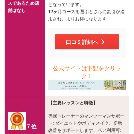
スであるため店
となっています。
舗はなし
12ヶ月コースを選ぶとさらに割引が適
用され、よりお得になります​​​​。
口コミ詳細へ
公式サイトは下記をクリッ
ク！
【主要レッスンと特徴】
専属トレーナーのマンツーマンサポー
ト: ダイエットやボディメイク、姿勢
７位
改善をサポートします。ペア利用可: